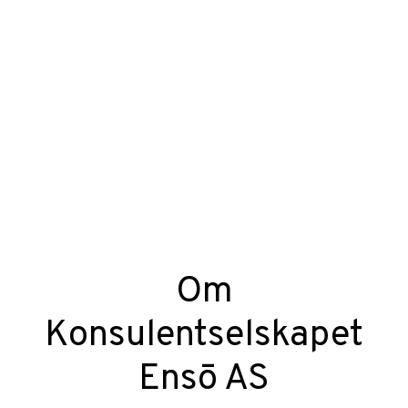
Om
Konsulentselskapet
Ensō AS