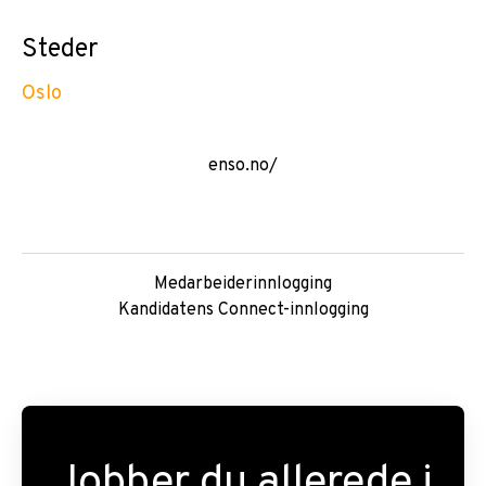
Steder
Oslo
enso.no/
Medarbeiderinnlogging
Kandidatens Connect-innlogging
Jobber du allerede i