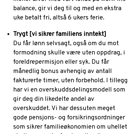
balance, gir vi deg til og med en ekstra
uke betalt fri, altså 6 ukers ferie.
Trygt [vi sikrer familiens inntekt]
Du får lønn selvsagt, også om du mot
formodning skulle være uten oppdrag, i
foreldrepermisjon eller syk. Du får
månedlig bonus avhengig av antall
fakturerte timer, uten forbehold. I tillegg
har vi en overskuddsdelingsmodell som
gir deg din likedelte andel av
overskuddet. Vi har dessuten meget
gode pensjons- og forsikringsordninger
som sikrer familieøkonomien om uhellet