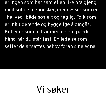
er ingen som har samlet en like bra gjeng
med solide mennesker; mennesker som er
"hel ved" både sosialt og faglig. Folk som
er inkluderende og hyggelige å omgås.
Kolleger som bidrar med en hjelpende
hånd når du står fast. En ledelse som
setter de ansattes behov foran sine egne.
Vi søker