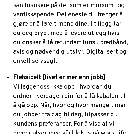
kan fokusere på det som er morsomt og
verdiskapende. Det eneste du trenger å
gjøre er å føre timene dine. I tillegg tar
du deg bryet med å levere utlegg hvis
du ønsker å få refundert lunsj, bredbånd,
avis og nødvendig utstyr. Digitalisert og
enkelt selvsagt.
Fleksibelt [livet er mer enn jobb]
Vi legger oss ikke opp i hvordan du
ordner hverdagen din for å få kabalen til
å gå opp. Når, hvor og hvor mange timer
du jobber fra dag til dag, tilpasser du
kundens preferanser. For å vise at vi
mener alvor med vårt fokus på work-life